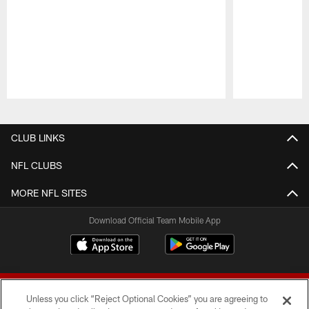
Pause
Play
CLUB LINKS
NFL CLUBS
MORE NFL SITES
Download Official Team Mobile App
Unless you click “Reject Optional Cookies” you are agreeing to