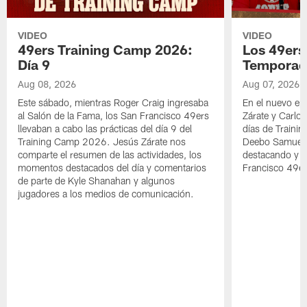
VIDEO
VIDEO
49ers Training Camp 2026:
Los 49ers
Día 9
Temporad
Aug 08, 2026
Aug 07, 2026
Este sábado, mientras Roger Craig ingresaba
En el nuevo ep
al Salón de la Fama, los San Francisco 49ers
Zárate y Carlos
llevaban a cabo las prácticas del día 9 del
días de Traini
Training Camp 2026. Jesús Zárate nos
Deebo Samuel S
comparte el resumen de las actividades, los
destacando y l
momentos destacados del día y comentarios
Francisco 49er
de parte de Kyle Shanahan y algunos
jugadores a los medios de comunicación.