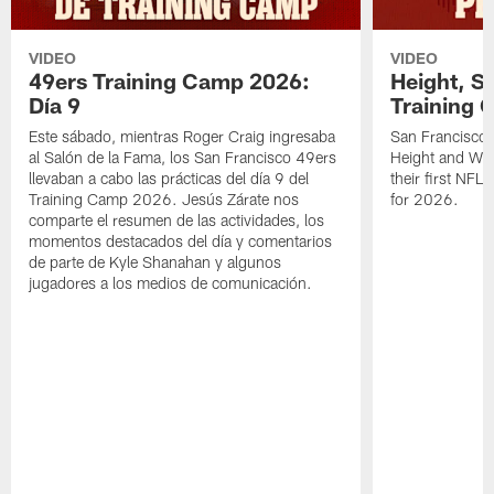
VIDEO
VIDEO
49ers Training Camp 2026:
Height, St
Día 9
Training 
Este sábado, mientras Roger Craig ingresaba
San Francisco 
al Salón de la Fama, los San Francisco 49ers
Height and WR 
llevaban a cabo las prácticas del día 9 del
their first NFL
Training Camp 2026. Jesús Zárate nos
for 2026.
comparte el resumen de las actividades, los
momentos destacados del día y comentarios
de parte de Kyle Shanahan y algunos
jugadores a los medios de comunicación.