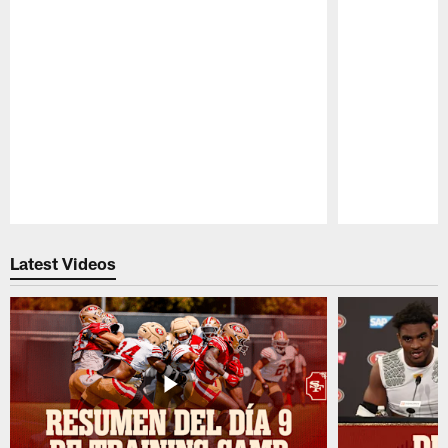
Pause
Play
Latest Videos