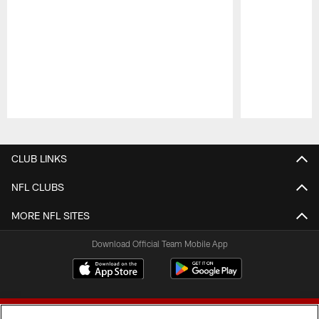
Pause
Play
CLUB LINKS
NFL CLUBS
MORE NFL SITES
Download Official Team Mobile App