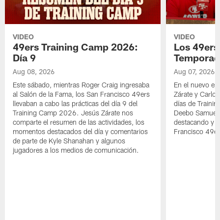
VIDEO
VIDEO
49ers Training Camp 2026:
Los 49ers
Día 9
Temporad
Aug 08, 2026
Aug 07, 2026
Este sábado, mientras Roger Craig ingresaba
En el nuevo ep
al Salón de la Fama, los San Francisco 49ers
Zárate y Carlos
llevaban a cabo las prácticas del día 9 del
días de Traini
Training Camp 2026. Jesús Zárate nos
Deebo Samuel S
comparte el resumen de las actividades, los
destacando y l
momentos destacados del día y comentarios
Francisco 49er
de parte de Kyle Shanahan y algunos
jugadores a los medios de comunicación.