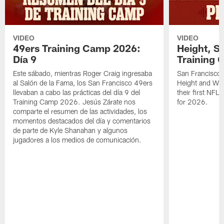
VIDEO
VIDEO
49ers Training Camp 2026:
Height, St
Día 9
Training 
Este sábado, mientras Roger Craig ingresaba
San Francisco 
al Salón de la Fama, los San Francisco 49ers
Height and WR 
llevaban a cabo las prácticas del día 9 del
their first NFL
Training Camp 2026. Jesús Zárate nos
for 2026.
comparte el resumen de las actividades, los
momentos destacados del día y comentarios
de parte de Kyle Shanahan y algunos
jugadores a los medios de comunicación.