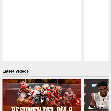
Pause
Play
Latest Videos