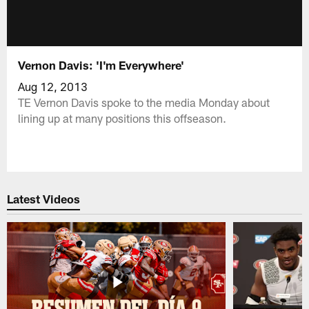
Vernon Davis: 'I'm Everywhere'
Aug 12, 2013
TE Vernon Davis spoke to the media Monday about
lining up at many positions this offseason.
Latest Videos