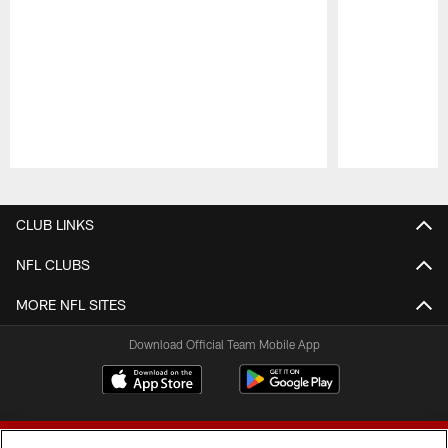
Pause
Play
CLUB LINKS
NFL CLUBS
MORE NFL SITES
Download Official Team Mobile App