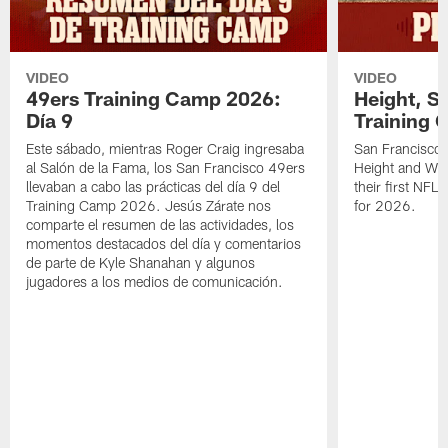
VIDEO
VIDEO
49ers Training Camp 2026:
Height, St
Día 9
Training 
Este sábado, mientras Roger Craig ingresaba
San Francisco 
al Salón de la Fama, los San Francisco 49ers
Height and WR 
llevaban a cabo las prácticas del día 9 del
their first NFL
Training Camp 2026. Jesús Zárate nos
for 2026.
comparte el resumen de las actividades, los
momentos destacados del día y comentarios
de parte de Kyle Shanahan y algunos
jugadores a los medios de comunicación.