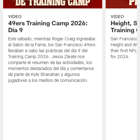
VIDEO
VIDEO
49ers Training Camp 2026:
Height, St
Día 9
Training 
Este sábado, mientras Roger Craig ingresaba
San Francisco 
al Salón de la Fama, los San Francisco 49ers
Height and WR 
llevaban a cabo las prácticas del día 9 del
their first NFL
Training Camp 2026. Jesús Zárate nos
for 2026.
comparte el resumen de las actividades, los
momentos destacados del día y comentarios
de parte de Kyle Shanahan y algunos
jugadores a los medios de comunicación.