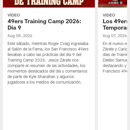
VIDEO
VIDEO
49ers Training Camp 2026:
Los 49ers
Día 9
Temporad
Aug 08, 2026
Aug 07, 2026
Este sábado, mientras Roger Craig ingresaba
En el nuevo ep
al Salón de la Fama, los San Francisco 49ers
Zárate y Carlos
llevaban a cabo las prácticas del día 9 del
días de Traini
Training Camp 2026. Jesús Zárate nos
Deebo Samuel S
comparte el resumen de las actividades, los
destacando y l
momentos destacados del día y comentarios
Francisco 49er
de parte de Kyle Shanahan y algunos
jugadores a los medios de comunicación.