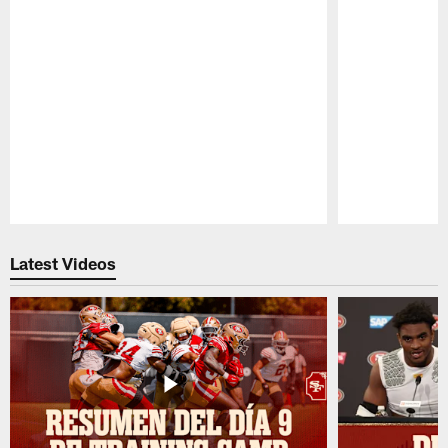
Pause
Play
Latest Videos