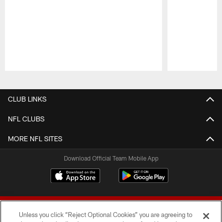
Pause
Play
CLUB LINKS
NFL CLUBS
MORE NFL SITES
Download Official Team Mobile App
Unless you click “Reject Optional Cookies” you are agreeing to