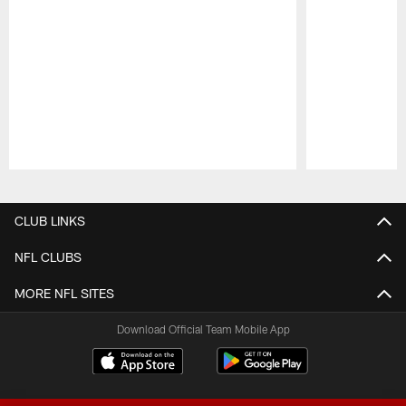
Pause
Play
CLUB LINKS
NFL CLUBS
MORE NFL SITES
Download Official Team Mobile App