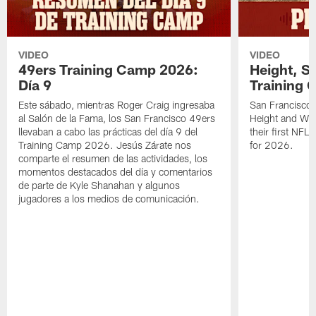
VIDEO
VIDEO
49ers Training Camp 2026:
Height, St
Día 9
Training 
Este sábado, mientras Roger Craig ingresaba
San Francisco 
al Salón de la Fama, los San Francisco 49ers
Height and WR 
llevaban a cabo las prácticas del día 9 del
their first NFL
Training Camp 2026. Jesús Zárate nos
for 2026.
comparte el resumen de las actividades, los
momentos destacados del día y comentarios
de parte de Kyle Shanahan y algunos
jugadores a los medios de comunicación.