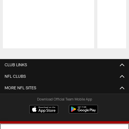
Pause
Play
CLUB LINKS
NFL CLUBS
MORE NFL SITES
Download Official Team Mobile App