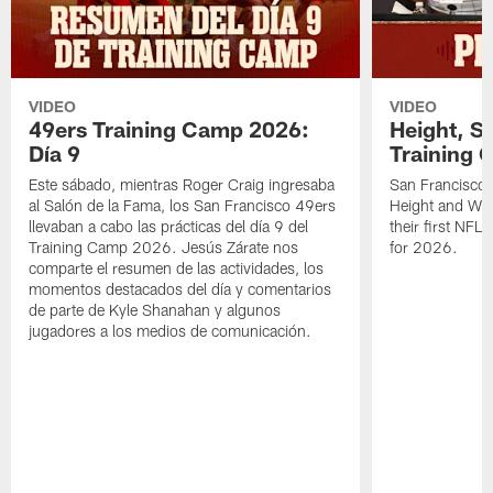
VIDEO
VIDEO
49ers Training Camp 2026:
Height, St
Día 9
Training 
Este sábado, mientras Roger Craig ingresaba
San Francisco 
al Salón de la Fama, los San Francisco 49ers
Height and WR 
llevaban a cabo las prácticas del día 9 del
their first NFL
Training Camp 2026. Jesús Zárate nos
for 2026.
comparte el resumen de las actividades, los
momentos destacados del día y comentarios
de parte de Kyle Shanahan y algunos
jugadores a los medios de comunicación.