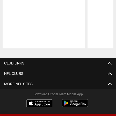
Pause
Play
CLUB LINKS
NFL CLUBS
MORE NFL SITES
Download Official Team Mobile App