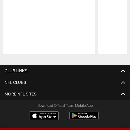
Pause
Play
CLUB LINKS
NFL CLUBS
MORE NFL SITES
Download Official Team Mobile App