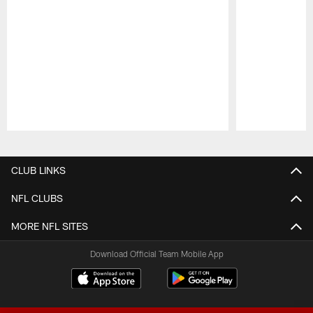
Pause
Play
CLUB LINKS
NFL CLUBS
MORE NFL SITES
Download Official Team Mobile App