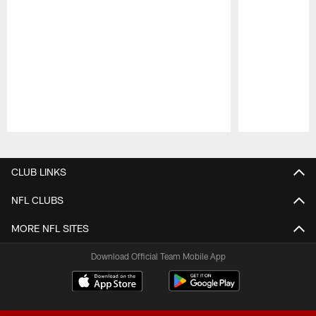
Pause
Play
CLUB LINKS
NFL CLUBS
MORE NFL SITES
Download Official Team Mobile App