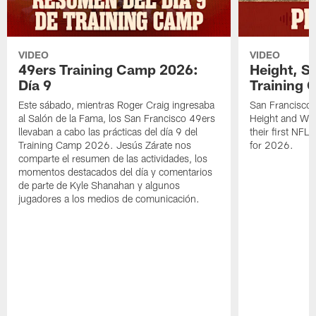
VIDEO
VIDEO
49ers Training Camp 2026:
Height, St
Día 9
Training 
Este sábado, mientras Roger Craig ingresaba
San Francisco 
al Salón de la Fama, los San Francisco 49ers
Height and WR 
llevaban a cabo las prácticas del día 9 del
their first NFL
Training Camp 2026. Jesús Zárate nos
for 2026.
comparte el resumen de las actividades, los
momentos destacados del día y comentarios
de parte de Kyle Shanahan y algunos
jugadores a los medios de comunicación.