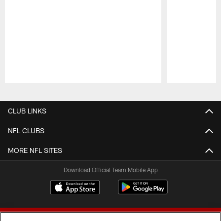
Pause
Play
CLUB LINKS
NFL CLUBS
MORE NFL SITES
Download Official Team Mobile App