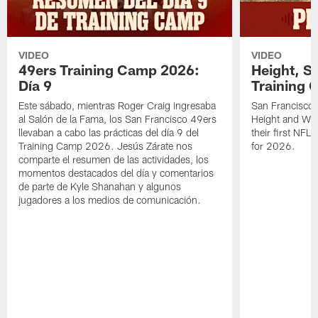
VIDEO
VIDEO
49ers Training Camp 2026:
Height, St
Día 9
Training 
Este sábado, mientras Roger Craig ingresaba
San Francisco 
al Salón de la Fama, los San Francisco 49ers
Height and WR 
llevaban a cabo las prácticas del día 9 del
their first NFL
Training Camp 2026. Jesús Zárate nos
for 2026.
comparte el resumen de las actividades, los
momentos destacados del día y comentarios
de parte de Kyle Shanahan y algunos
jugadores a los medios de comunicación.