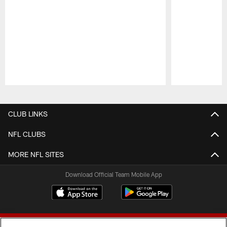
Pause
Play
CLUB LINKS
NFL CLUBS
MORE NFL SITES
Download Official Team Mobile App