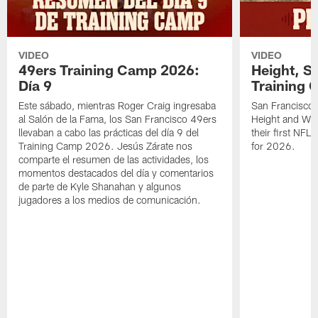
VIDEO
VIDEO
49ers Training Camp 2026:
Height, St
Día 9
Training 
Este sábado, mientras Roger Craig ingresaba
San Francisco 
al Salón de la Fama, los San Francisco 49ers
Height and WR 
llevaban a cabo las prácticas del día 9 del
their first NFL
Training Camp 2026. Jesús Zárate nos
for 2026.
comparte el resumen de las actividades, los
momentos destacados del día y comentarios
de parte de Kyle Shanahan y algunos
jugadores a los medios de comunicación.