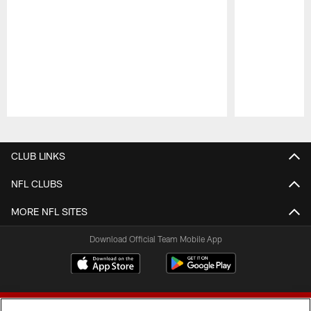
Pause
Play
CLUB LINKS
NFL CLUBS
MORE NFL SITES
Download Official Team Mobile App