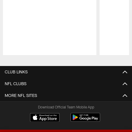
Pause
Play
CLUB LINKS
NFL CLUBS
MORE NFL SITES
Download Official Team Mobile App