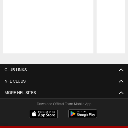
Pause
Play
CLUB LINKS
NFL CLUBS
MORE NFL SITES
Download Official Team Mobile App