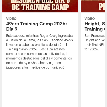
VIDEO
VIDEO
49ers Training Camp 2026:
Height, St
Día 9
Training 
Este sábado, mientras Roger Craig ingresaba
San Francisco 
al Salón de la Fama, los San Francisco 49ers
Height and WR 
llevaban a cabo las prácticas del día 9 del
their first NFL
Training Camp 2026. Jesús Zárate nos
for 2026.
comparte el resumen de las actividades, los
momentos destacados del día y comentarios
de parte de Kyle Shanahan y algunos
jugadores a los medios de comunicación.