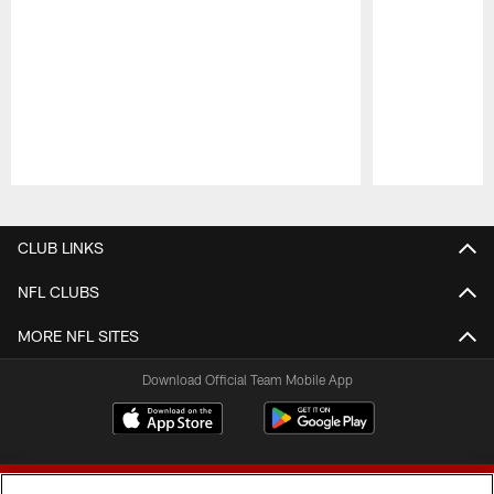
Pause
Play
CLUB LINKS
NFL CLUBS
MORE NFL SITES
Download Official Team Mobile App