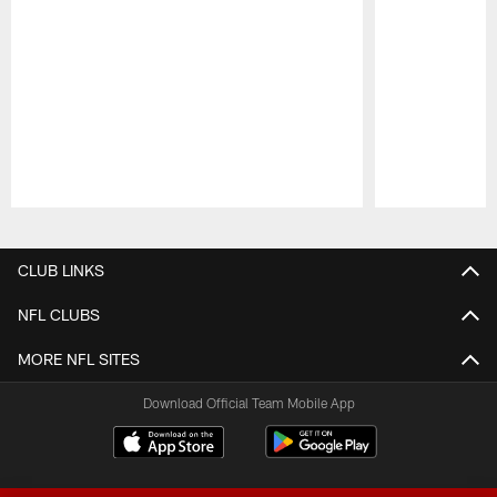
Pause
Play
CLUB LINKS
NFL CLUBS
MORE NFL SITES
Download Official Team Mobile App