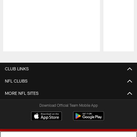
Pause
Play
CLUB LINKS
NFL CLUBS
MORE NFL SITES
Download Official Team Mobile App