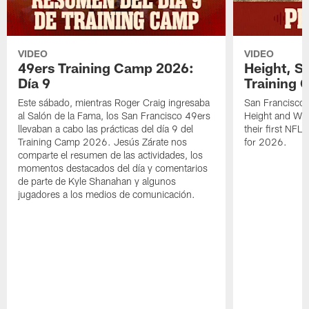
VIDEO
VIDEO
49ers Training Camp 2026:
Height, St
Día 9
Training 
Este sábado, mientras Roger Craig ingresaba
San Francisco 
al Salón de la Fama, los San Francisco 49ers
Height and WR 
llevaban a cabo las prácticas del día 9 del
their first NFL
Training Camp 2026. Jesús Zárate nos
for 2026.
comparte el resumen de las actividades, los
momentos destacados del día y comentarios
de parte de Kyle Shanahan y algunos
jugadores a los medios de comunicación.