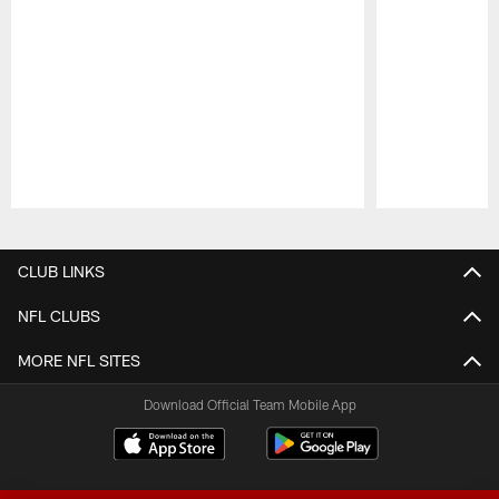
Pause
Play
CLUB LINKS
NFL CLUBS
MORE NFL SITES
Download Official Team Mobile App