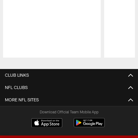
Pause
Play
CLUB LINKS
NFL CLUBS
MORE NFL SITES
Download Official Team Mobile App