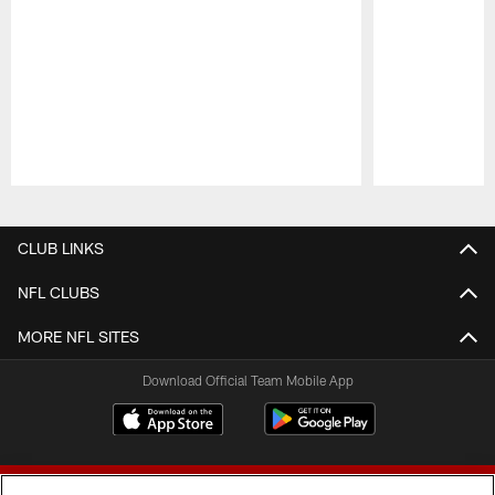
Pause
Play
CLUB LINKS
NFL CLUBS
MORE NFL SITES
Download Official Team Mobile App