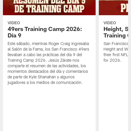
VIDEO
VIDEO
49ers Training Camp 2026:
Height, St
Día 9
Training 
Este sábado, mientras Roger Craig ingresaba
San Francisco 
al Salón de la Fama, los San Francisco 49ers
Height and WR 
llevaban a cabo las prácticas del día 9 del
their first NFL
Training Camp 2026. Jesús Zárate nos
for 2026.
comparte el resumen de las actividades, los
momentos destacados del día y comentarios
de parte de Kyle Shanahan y algunos
jugadores a los medios de comunicación.