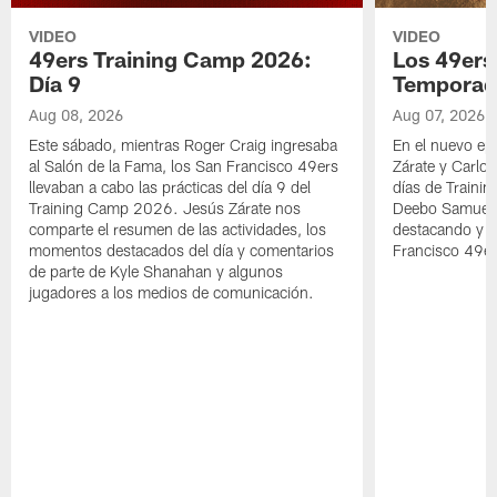
VIDEO
VIDEO
49ers Training Camp 2026:
Los 49ers
Día 9
Temporad
Aug 08, 2026
Aug 07, 2026
Este sábado, mientras Roger Craig ingresaba
En el nuevo ep
al Salón de la Fama, los San Francisco 49ers
Zárate y Carlos
llevaban a cabo las prácticas del día 9 del
días de Traini
Training Camp 2026. Jesús Zárate nos
Deebo Samuel S
comparte el resumen de las actividades, los
destacando y l
momentos destacados del día y comentarios
Francisco 49er
de parte de Kyle Shanahan y algunos
jugadores a los medios de comunicación.