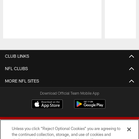
Pause
Play
CLUB LINKS
NFL CLUBS
MORE NFL SITES
Download Official Team Mobile App
Unless you click “Reject Optional Cookies” you are agreeing to
the continued collection, storage, and use of cookies and