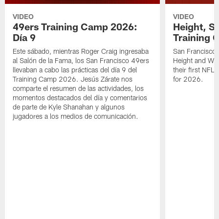
VIDEO
VIDEO
49ers Training Camp 2026:
Height, St
Día 9
Training 
Este sábado, mientras Roger Craig ingresaba
San Francisco 
al Salón de la Fama, los San Francisco 49ers
Height and WR 
llevaban a cabo las prácticas del día 9 del
their first NFL
Training Camp 2026. Jesús Zárate nos
for 2026.
comparte el resumen de las actividades, los
momentos destacados del día y comentarios
de parte de Kyle Shanahan y algunos
jugadores a los medios de comunicación.