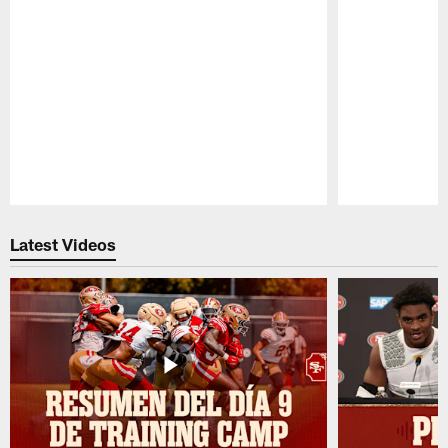
Pause
Play
Latest Videos