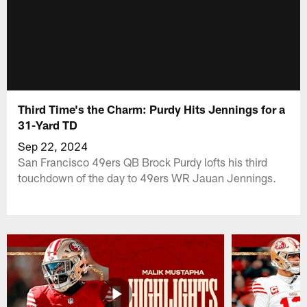
Third Time's the Charm: Purdy Hits Jennings for a
31-Yard TD
Sep 22, 2024
San Francisco 49ers QB Brock Purdy lofts his third
touchdown of the day to 49ers WR Jauan Jennings.