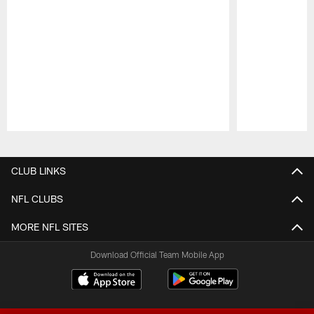
Pause
Play
CLUB LINKS
NFL CLUBS
MORE NFL SITES
Download Official Team Mobile App