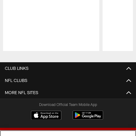
Pause
Play
CLUB LINKS
NFL CLUBS
MORE NFL SITES
Download Official Team Mobile App