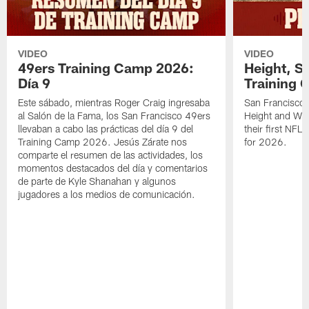
VIDEO
VIDEO
49ers Training Camp 2026:
Height, St
Día 9
Training 
Este sábado, mientras Roger Craig ingresaba
San Francisco 
al Salón de la Fama, los San Francisco 49ers
Height and WR 
llevaban a cabo las prácticas del día 9 del
their first NFL
Training Camp 2026. Jesús Zárate nos
for 2026.
comparte el resumen de las actividades, los
momentos destacados del día y comentarios
de parte de Kyle Shanahan y algunos
jugadores a los medios de comunicación.