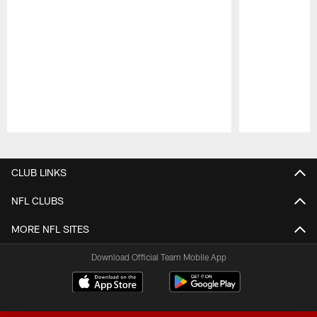
Pause
Play
CLUB LINKS
NFL CLUBS
MORE NFL SITES
Download Official Team Mobile App