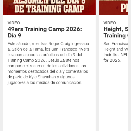
VIDEO
VIDEO
49ers Training Camp 2026:
Height, St
Día 9
Training 
Este sábado, mientras Roger Craig ingresaba
San Francisco 
al Salón de la Fama, los San Francisco 49ers
Height and WR 
llevaban a cabo las prácticas del día 9 del
their first NFL
Training Camp 2026. Jesús Zárate nos
for 2026.
comparte el resumen de las actividades, los
momentos destacados del día y comentarios
de parte de Kyle Shanahan y algunos
jugadores a los medios de comunicación.