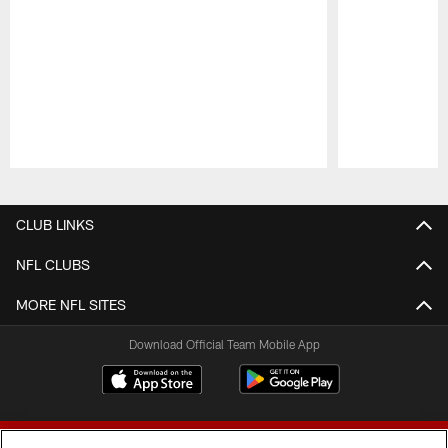
Pause
Play
CLUB LINKS
NFL CLUBS
MORE NFL SITES
Download Official Team Mobile App