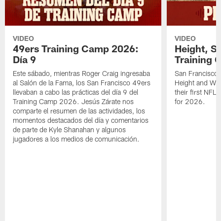
VIDEO
VIDEO
49ers Training Camp 2026:
Height, St
Día 9
Training 
Este sábado, mientras Roger Craig ingresaba
San Francisco 
al Salón de la Fama, los San Francisco 49ers
Height and WR 
llevaban a cabo las prácticas del día 9 del
their first NFL
Training Camp 2026. Jesús Zárate nos
for 2026.
comparte el resumen de las actividades, los
momentos destacados del día y comentarios
de parte de Kyle Shanahan y algunos
jugadores a los medios de comunicación.