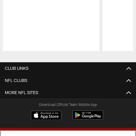
Pause
Play
CLUB LINKS
NFL CLUBS
MORE NFL SITES
Download Official Team Mobile App