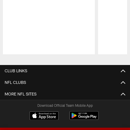
Pause
Play
CLUB LINKS
NFL CLUBS
MORE NFL SITES
Download Official Team Mobile App