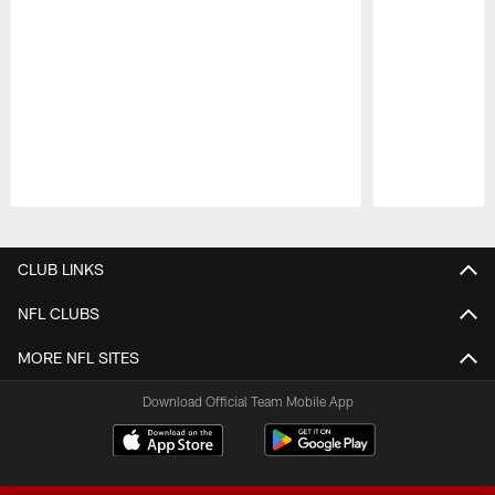
Pause
Play
CLUB LINKS
NFL CLUBS
MORE NFL SITES
Download Official Team Mobile App