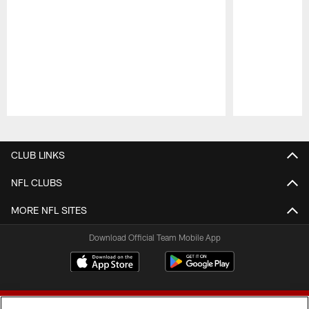
Pause
Play
CLUB LINKS
NFL CLUBS
MORE NFL SITES
Download Official Team Mobile App