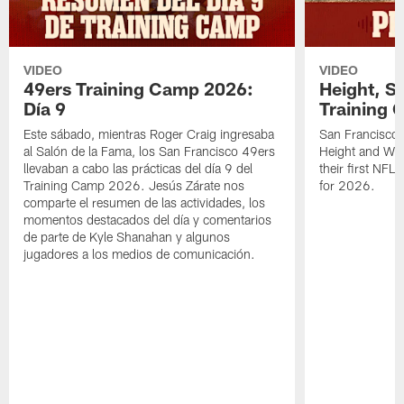
VIDEO
VIDEO
49ers Training Camp 2026:
Height, St
Día 9
Training 
Este sábado, mientras Roger Craig ingresaba
San Francisco 
al Salón de la Fama, los San Francisco 49ers
Height and WR 
llevaban a cabo las prácticas del día 9 del
their first NFL
Training Camp 2026. Jesús Zárate nos
for 2026.
comparte el resumen de las actividades, los
momentos destacados del día y comentarios
de parte de Kyle Shanahan y algunos
jugadores a los medios de comunicación.