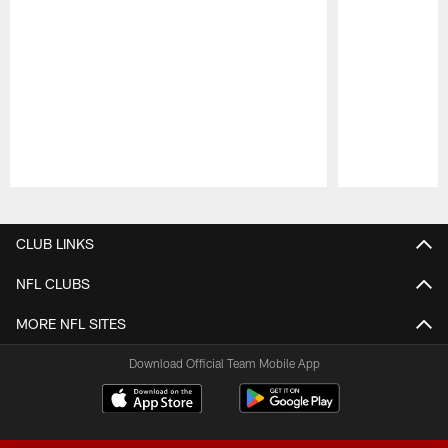
Pause
Play
CLUB LINKS
NFL CLUBS
MORE NFL SITES
Download Official Team Mobile App