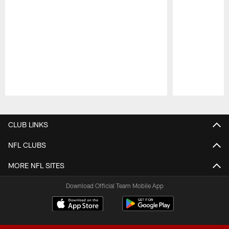
Pause
Play
CLUB LINKS
NFL CLUBS
MORE NFL SITES
Download Official Team Mobile App