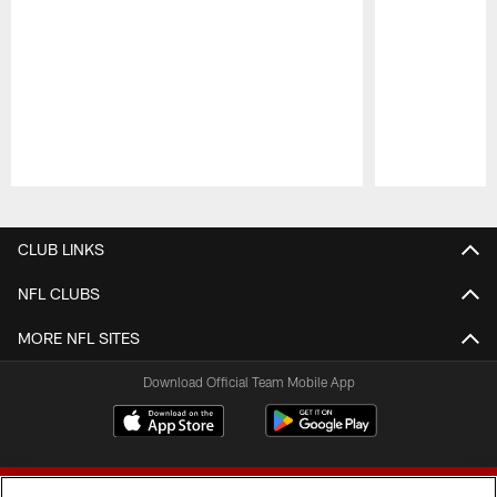
Pause
Play
CLUB LINKS
NFL CLUBS
MORE NFL SITES
Download Official Team Mobile App