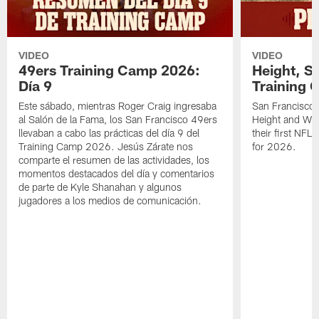
VIDEO
VIDEO
49ers Training Camp 2026:
Height, St
Día 9
Training 
Este sábado, mientras Roger Craig ingresaba
San Francisco 
al Salón de la Fama, los San Francisco 49ers
Height and WR 
llevaban a cabo las prácticas del día 9 del
their first NFL
Training Camp 2026. Jesús Zárate nos
for 2026.
comparte el resumen de las actividades, los
momentos destacados del día y comentarios
de parte de Kyle Shanahan y algunos
jugadores a los medios de comunicación.