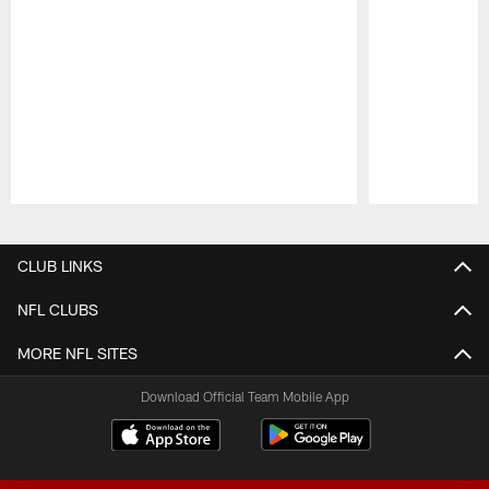
Pause
Play
CLUB LINKS
NFL CLUBS
MORE NFL SITES
Download Official Team Mobile App