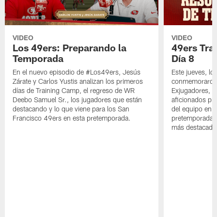
VIDEO
VIDEO
Los 49ers: Preparando la
49ers Tra
Temporada
Día 8
En el nuevo episodio de #Los49ers, Jesús
Este jueves, l
Zárate y Carlos Yustis analizan los primeros
conmemoraron 
días de Training Camp, el regreso de WR
Exjugadores, fa
Deebo Samuel Sr., los jugadores que están
aficionados pre
destacando y lo que viene para los San
del equipo en c
Francisco 49ers en esta pretemporada.
pretemporada y
más destacado 