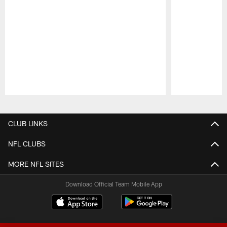
Pause
Play
CLUB LINKS
NFL CLUBS
MORE NFL SITES
Download Official Team Mobile App