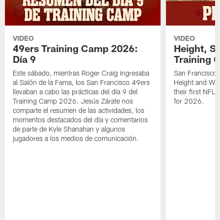
VIDEO
VIDEO
49ers Training Camp 2026:
Height, St
Día 9
Training 
Este sábado, mientras Roger Craig ingresaba
San Francisco 
al Salón de la Fama, los San Francisco 49ers
Height and WR 
llevaban a cabo las prácticas del día 9 del
their first NFL
Training Camp 2026. Jesús Zárate nos
for 2026.
comparte el resumen de las actividades, los
momentos destacados del día y comentarios
de parte de Kyle Shanahan y algunos
jugadores a los medios de comunicación.