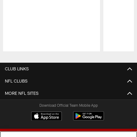
Pause
Play
CLUB LINKS
NFL CLUBS
MORE NFL SITES
Download Official Team Mobile App