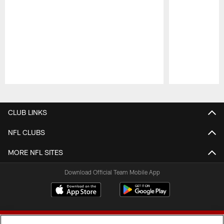
Pause
Play
CLUB LINKS
NFL CLUBS
MORE NFL SITES
Download Official Team Mobile App