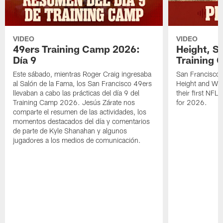
VIDEO
VIDEO
49ers Training Camp 2026:
Height, St
Día 9
Training 
Este sábado, mientras Roger Craig ingresaba
San Francisco 
al Salón de la Fama, los San Francisco 49ers
Height and WR 
llevaban a cabo las prácticas del día 9 del
their first NFL
Training Camp 2026. Jesús Zárate nos
for 2026.
comparte el resumen de las actividades, los
momentos destacados del día y comentarios
de parte de Kyle Shanahan y algunos
jugadores a los medios de comunicación.