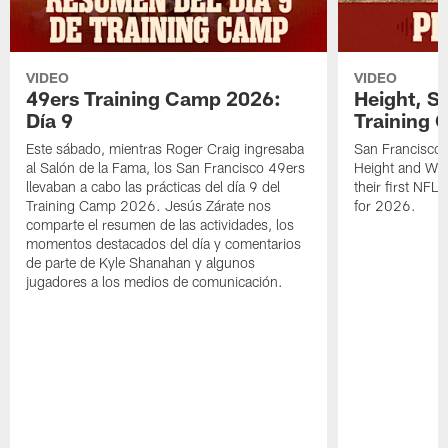
VIDEO
VIDEO
49ers Training Camp 2026:
Height, St
Día 9
Training 
Este sábado, mientras Roger Craig ingresaba
San Francisco 
al Salón de la Fama, los San Francisco 49ers
Height and WR 
llevaban a cabo las prácticas del día 9 del
their first NFL
Training Camp 2026. Jesús Zárate nos
for 2026.
comparte el resumen de las actividades, los
momentos destacados del día y comentarios
de parte de Kyle Shanahan y algunos
jugadores a los medios de comunicación.