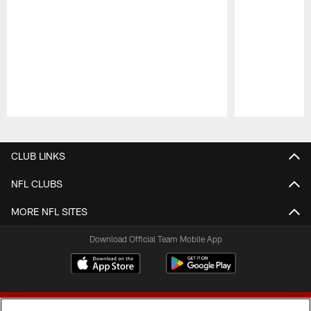
Pause
Play
CLUB LINKS
NFL CLUBS
MORE NFL SITES
Download Official Team Mobile App