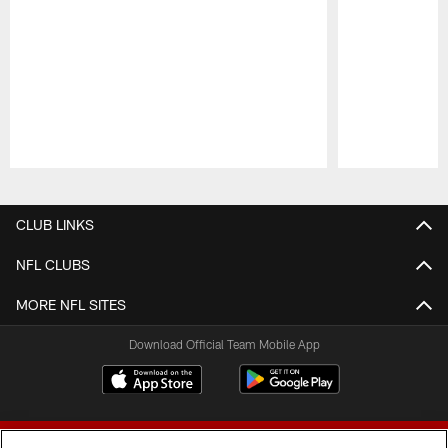
Pause
Play
CLUB LINKS
NFL CLUBS
MORE NFL SITES
Download Official Team Mobile App