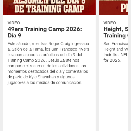
VIDEO
VIDEO
49ers Training Camp 2026:
Height, St
Día 9
Training 
Este sábado, mientras Roger Craig ingresaba
San Francisco 
al Salón de la Fama, los San Francisco 49ers
Height and WR 
llevaban a cabo las prácticas del día 9 del
their first NFL
Training Camp 2026. Jesús Zárate nos
for 2026.
comparte el resumen de las actividades, los
momentos destacados del día y comentarios
de parte de Kyle Shanahan y algunos
jugadores a los medios de comunicación.