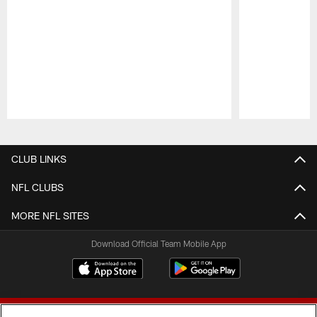
Pause
Play
CLUB LINKS
NFL CLUBS
MORE NFL SITES
Download Official Team Mobile App