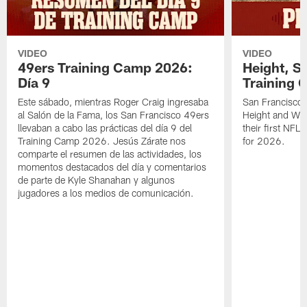
VIDEO
VIDEO
49ers Training Camp 2026:
Height, St
Día 9
Training 
Este sábado, mientras Roger Craig ingresaba
San Francisco 
al Salón de la Fama, los San Francisco 49ers
Height and WR 
llevaban a cabo las prácticas del día 9 del
their first NFL
Training Camp 2026. Jesús Zárate nos
for 2026.
comparte el resumen de las actividades, los
momentos destacados del día y comentarios
de parte de Kyle Shanahan y algunos
jugadores a los medios de comunicación.