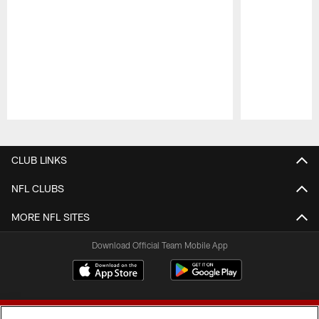
Pause
Play
CLUB LINKS
NFL CLUBS
MORE NFL SITES
Download Official Team Mobile App