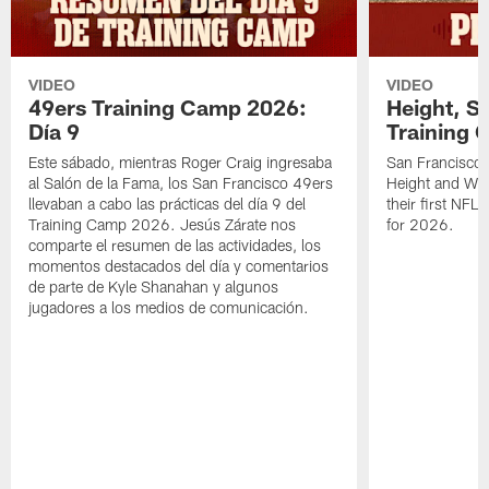
VIDEO
VIDEO
49ers Training Camp 2026:
Height, St
Día 9
Training 
Este sábado, mientras Roger Craig ingresaba
San Francisco 
al Salón de la Fama, los San Francisco 49ers
Height and WR 
llevaban a cabo las prácticas del día 9 del
their first NFL
Training Camp 2026. Jesús Zárate nos
for 2026.
comparte el resumen de las actividades, los
momentos destacados del día y comentarios
de parte de Kyle Shanahan y algunos
jugadores a los medios de comunicación.