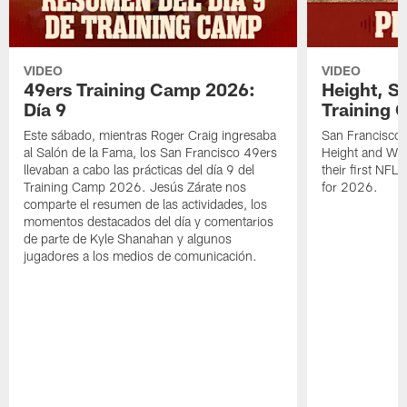
VIDEO
VIDEO
49ers Training Camp 2026:
Height, St
Día 9
Training 
Este sábado, mientras Roger Craig ingresaba
San Francisco 
al Salón de la Fama, los San Francisco 49ers
Height and WR 
llevaban a cabo las prácticas del día 9 del
their first NFL
Training Camp 2026. Jesús Zárate nos
for 2026.
comparte el resumen de las actividades, los
momentos destacados del día y comentarios
de parte de Kyle Shanahan y algunos
jugadores a los medios de comunicación.