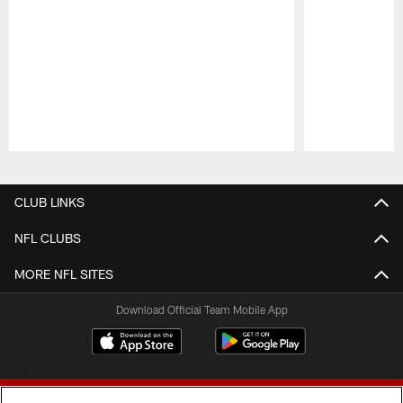
Pause
Play
CLUB LINKS
NFL CLUBS
MORE NFL SITES
Download Official Team Mobile App