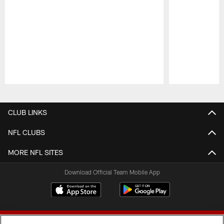
Pause
Play
CLUB LINKS
NFL CLUBS
MORE NFL SITES
Download Official Team Mobile App