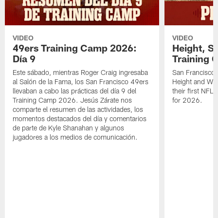
VIDEO
VIDEO
49ers Training Camp 2026:
Height, St
Día 9
Training 
Este sábado, mientras Roger Craig ingresaba
San Francisco 
al Salón de la Fama, los San Francisco 49ers
Height and WR 
llevaban a cabo las prácticas del día 9 del
their first NFL
Training Camp 2026. Jesús Zárate nos
for 2026.
comparte el resumen de las actividades, los
momentos destacados del día y comentarios
de parte de Kyle Shanahan y algunos
jugadores a los medios de comunicación.