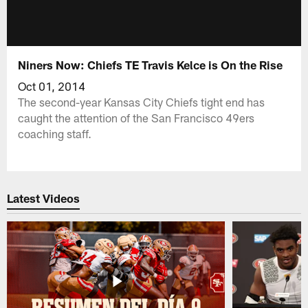
Niners Now: Chiefs TE Travis Kelce is On the Rise
Oct 01, 2014
The second-year Kansas City Chiefs tight end has
caught the attention of the San Francisco 49ers
coaching staff.
Latest Videos