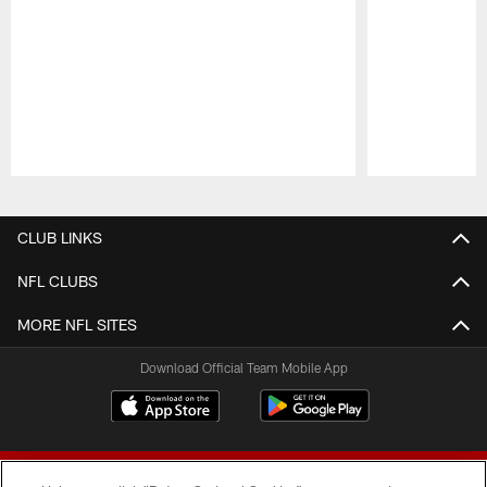
Pause
Play
CLUB LINKS
NFL CLUBS
MORE NFL SITES
Download Official Team Mobile App