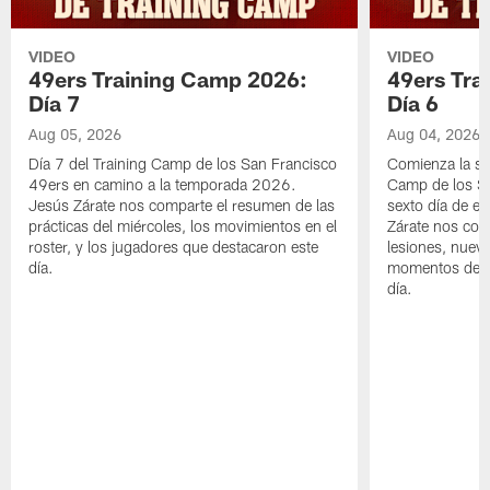
VIDEO
VIDEO
49ers Training Camp 2026:
49ers Tra
Día 7
Día 6
Aug 05, 2026
Aug 04, 2026
Día 7 del Training Camp de los San Francisco
Comienza la s
49ers en camino a la temporada 2026.
Camp de los Sa
Jesús Zárate nos comparte el resumen de las
sexto día de e
prácticas del miércoles, los movimientos en el
Zárate nos com
roster, y los jugadores que destacaron este
lesiones, nuevo
día.
momentos desta
día.