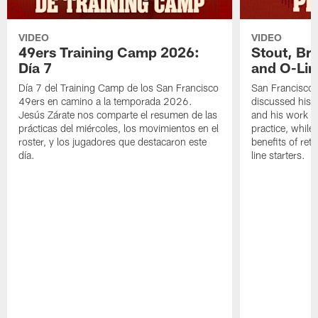
VIDEO
VIDEO
49ers Training Camp 2026:
Stout, Br
Día 7
and O-Lin
Día 7 del Training Camp de los San Francisco
San Francisco
49ers en camino a la temporada 2026.
discussed his 
Jesús Zárate nos comparte el resumen de las
and his work a
prácticas del miércoles, los movimientos en el
practice, while
roster, y los jugadores que destacaron este
benefits of ret
día.
line starters.