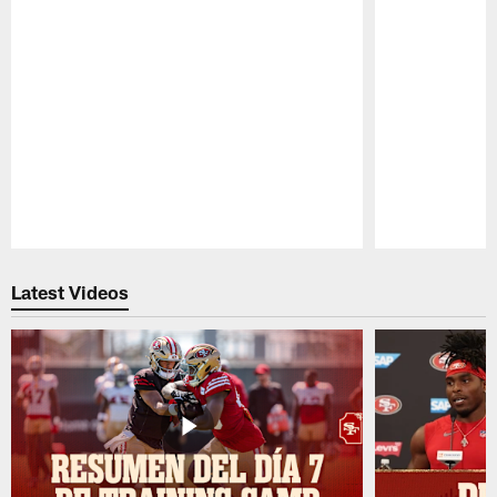
Pause
Play
Latest Videos