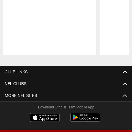
Pause
Play
CLUB LINKS
NFL CLUBS
MORE NFL SITES
Download Official Team Mobile App