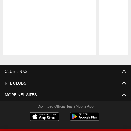
Pause
Play
CLUB LINKS
NFL CLUBS
MORE NFL SITES
Download Official Team Mobile App