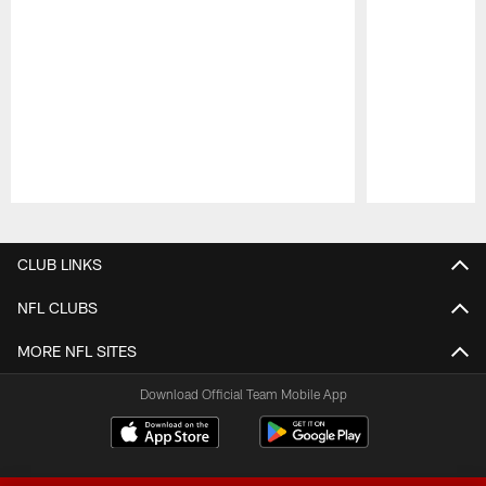
Pause
Play
CLUB LINKS
NFL CLUBS
MORE NFL SITES
Download Official Team Mobile App