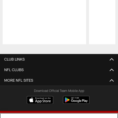
Pause
Play
CLUB LINKS
NFL CLUBS
MORE NFL SITES
Download Official Team Mobile App