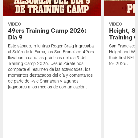
VIDEO
VIDEO
49ers Training Camp 2026:
Height, St
Día 9
Training 
Este sábado, mientras Roger Craig ingresaba
San Francisco 
al Salón de la Fama, los San Francisco 49ers
Height and WR 
llevaban a cabo las prácticas del día 9 del
their first NFL
Training Camp 2026. Jesús Zárate nos
for 2026.
comparte el resumen de las actividades, los
momentos destacados del día y comentarios
de parte de Kyle Shanahan y algunos
jugadores a los medios de comunicación.