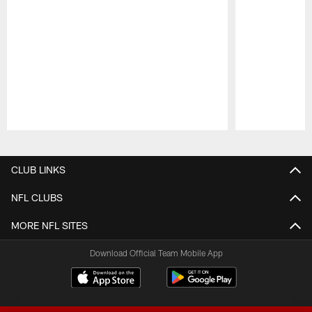
Pause
Play
CLUB LINKS
NFL CLUBS
MORE NFL SITES
Download Official Team Mobile App